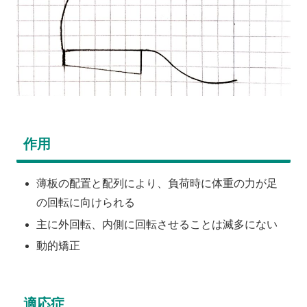
作用
薄板の配置と配列により、負荷時に体重の力が足
の回転に向けられる
主に外回転、内側に回転させることは滅多にない
動的矯正
適応症