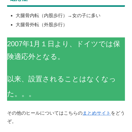
大腿骨内転（内股歩行）→女の子に多い
大腿骨外転（外股歩行）
2007年1月１日より、ドイツでは保
険適応外となる。
以来、設置されることはなくなっ
た。。。
その他のヒールについてはこちらの
まとめサイト
をどう
ぞ。