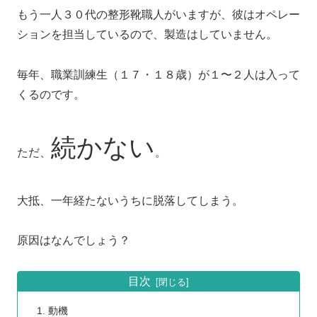
もう一人３０代の整形靴職人がいますが、彼はオペレー
ションを担当しているので、製造はしていません。
毎年、職業訓練生（１７・１８歳）が１〜２人は入って
くるのです。
続かない
ただ、
。
大抵、一年経たないうちに脱落してしまう。
原因はなんでしょう？
目次
動機