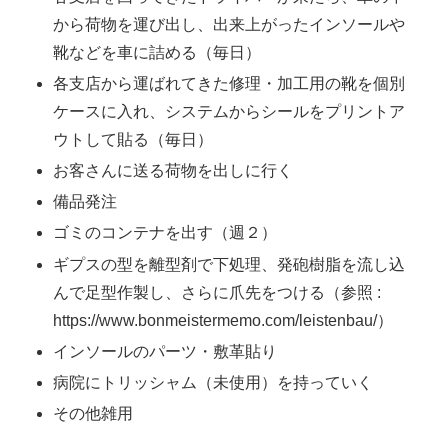
から荷物を運び出し、出来上がったインソールや
靴などを車に詰める（毎日）
各支店から運ばれてきた修理・加工用の靴を個別
ケースに入れ、システムからシールをプリントア
ウトして貼る（毎日）
お客さんに送る荷物を出しに行く
備品発注
ゴミのコンテナを出す（週２）
ギプスの型を離型剤で下処理、発砲樹脂を流し込
んで足型作製し、さらに爪先をつける（参照 :
https://www.bonmeistermemo.com/leistenbau/）
インソールのパーツ・敷革貼り
病院にトリッシャム（未使用）を持っていく
その他雑用