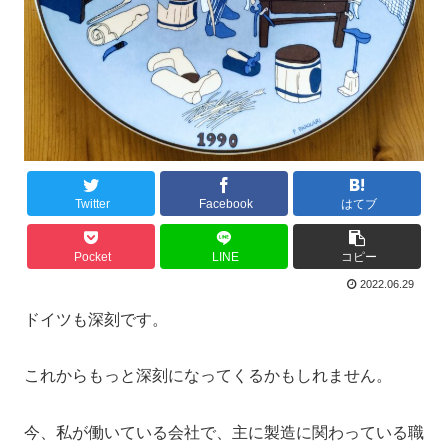
Twitter
Facebook
はてブ
Pocket
LINE
コピー
2022.06.29
ドイツも深刻です。
これからもっと深刻になってくるかもしれません。
今、私が働いている会社で、主に製造に関わっている職