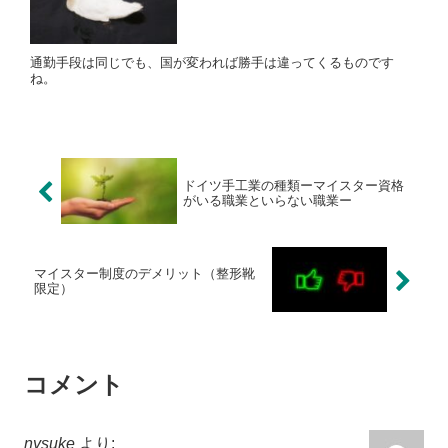
通勤手段は同じでも、国が変われば勝手は違ってくるものです
ね。
ドイツ手工業の種類ーマイスター資格
がいる職業といらない職業ー
マイスター制度のデメリット（整形靴
限定）
コメント
nysuke
より: