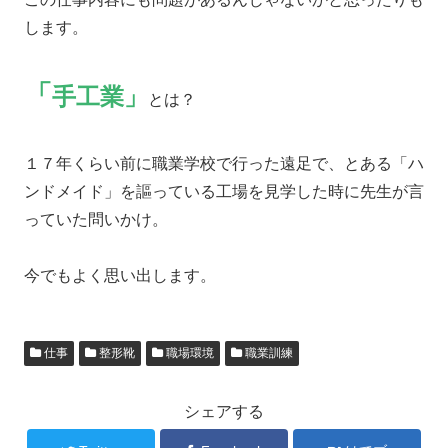
します。
「
手工業」
とは？
１７年くらい前に職業学校で行った遠足で、とある「ハ
ンドメイド」を謳っている工場を見学した時に先生が言
っていた問いかけ。
今でもよく思い出します。
仕事
整形靴
職場環境
職業訓練
シェアする