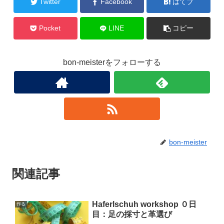
Twitter
Facebook
はてブ
Pocket
LINE
コピー
bon-meisterをフォローする
bon-meister
関連記事
Haferlschuh workshop ０日
作る
目：足の採寸と革選び