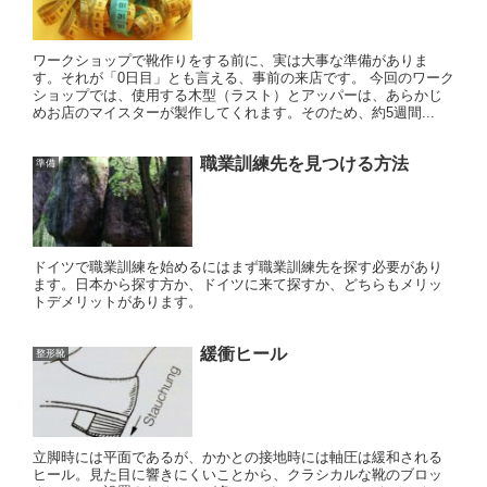
ワークショップで靴作りをする前に、実は大事な準備がありま
す。それが「0日目」とも言える、事前の来店です。 今回のワーク
ショップでは、使用する木型（ラスト）とアッパーは、あらかじ
めお店のマイスターが製作してくれます。そのため、約5週間...
職業訓練先を見つける方法
準備
ドイツで職業訓練を始めるにはまず職業訓練先を探す必要があり
ます。日本から探す方か、ドイツに来て探すか、どちらもメリッ
トデメリットがあります。
緩衝ヒール
整形靴
立脚時には平面であるが、かかとの接地時には軸圧は緩和される
ヒール。見た目に響きにくいことから、クラシカルな靴のブロッ