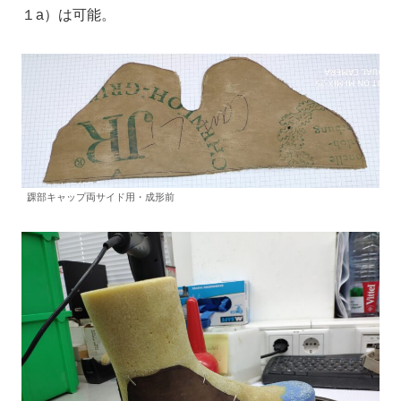
１a）は可能。
踝部キャップ両サイド用・成形前