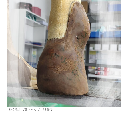
外くるぶし部キャップ 設置後