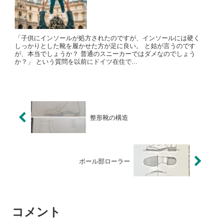
「子供にインソールが処方されたのですが、インソールには硬く
しっかりとした靴を履かせた方が足に良い。 と姑が言うのです
が、本当でしょうか？ 普通のスニーカーではダメなのでしょう
か？」 という質問を以前にドイツ在住で...
整形靴の構造
ボール部ローラー
コメント