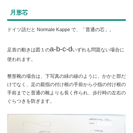
月形芯
ドイツ語だと Normale Kappe で、「普通の芯」。
a-b-c-d
足首の動きは図１の
いずれも問題ない場合に
使われます。
整形靴の場合は、下写真の緑の線のように、かかと部だ
けでなく、足の親指の付け根の手前から小指の付け根の
手前までと普通の靴よりも長く作られ、歩行時の左右の
ぐらつきを防ぎます。