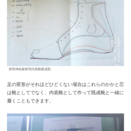
腓骨神経麻痺用内底靴構成図
足の変形がそれほどひどくない場合はこれらのかかと芯
は靴としてでなく、内底靴として作って既成靴と一緒に
履くこともできます。