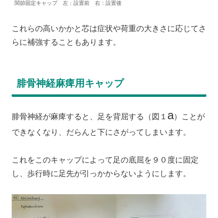
関節固定キャップ 左：設置前 右：設置後
これらの高いかかと芯は症状や荷重の大きさに応じてさ
らに補強することもあります。
腓骨神経麻痺用キャップ
a
腓骨神経が麻痺すると、足を背屈する（図１
）ことが
できなくなり、だらんと下にさがってしまいます。
これをこのキャップによって足の底屈を９０度に固定
し、歩行時に足先が引っかからないようにします。