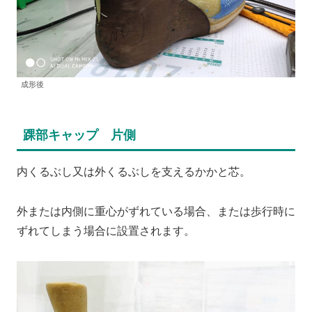
成形後
踝部キャップ 片側
内くるぶし又は外くるぶしを支えるかかと芯。
外または内側に重心がずれている場合、または歩行時に
ずれてしまう場合に設置されます。