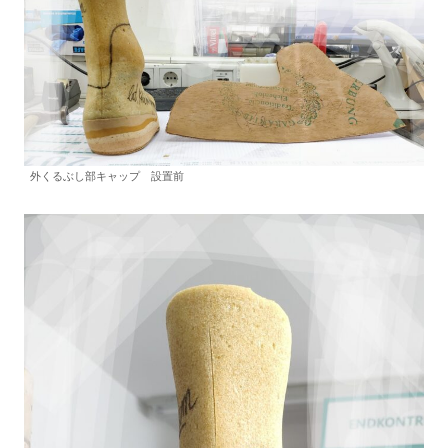
外くるぶし部キャップ 設置前