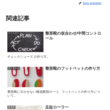
bon-meister
関連記事
整形靴の仮合わせ/中間コントロ
マイスター
ール
チェックシューズ の作り方。
整形靴のフットベットの作り方
マイスター
整形靴に欠かせない構成要因の一つ、フットベットの作り方につ
いて。
足趾ローラー
整形靴