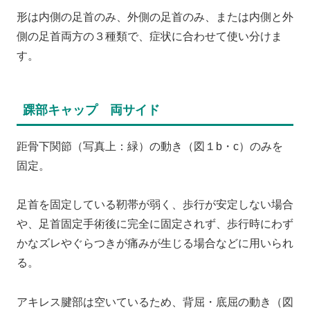
形は内側の足首のみ、外側の足首のみ、または内側と外
側の足首両方の３種類で、症状に合わせて使い分けま
す。
踝部キャップ 両サイド
距骨下関節（写真上：緑）の動き（図１b・c）のみを
固定。
足首を固定している靭帯が弱く、歩行が安定しない場合
や、足首固定手術後に完全に固定されず、歩行時にわず
かなズレやぐらつきが痛みが生じる場合などに用いられ
る。
アキレス腱部は空いているため、背屈・底屈の動き（図