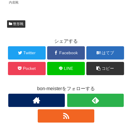
内底靴
整形靴
シェアする
Twitter
Facebook
はてブ
Pocket
LINE
コピー
bon-meisterをフォローする