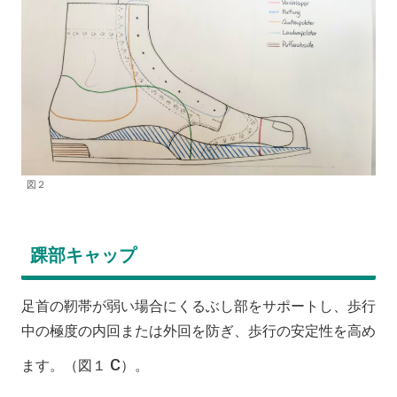
図２
踝部キャップ
足首の靭帯が弱い場合にくるぶし部をサポートし、歩行
中の極度の内回または外回を防ぎ、歩行の安定性を高め
c
ます。（図１
）。