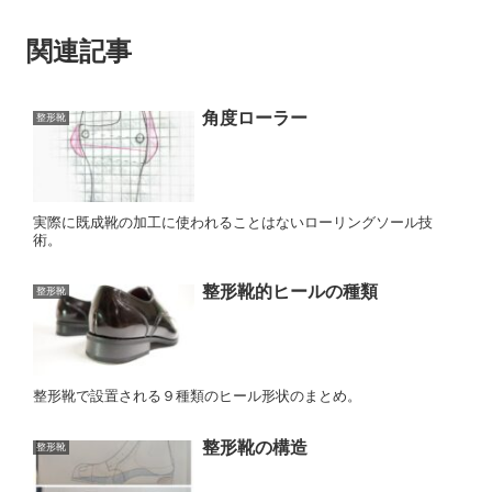
関連記事
角度ローラー
整形靴
実際に既成靴の加工に使われることはないローリングソール技
術。
整形靴的ヒールの種類
整形靴
整形靴で設置される９種類のヒール形状のまとめ。
整形靴の構造
整形靴