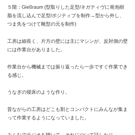
５階：Gießraum (型取りした足型/ネガティヴに発泡樹
脂を流し込んで足型/ポジティブを制作→型から外し、
つま先をつけて靴型の元を制作)
工房は細長く、片方の壁には主にマシンが、反対側の壁
には作業台がありました。
作業台から機械までは振り返ったら一歩ですぐ作業でき
る感じ。
うなぎの寝床のような作り。
昔ながらの工房はどこも割とコンパクトにみんなが集ま
って作業するようになっていました。
みんなでラジオを聴いて、それについて話したり。