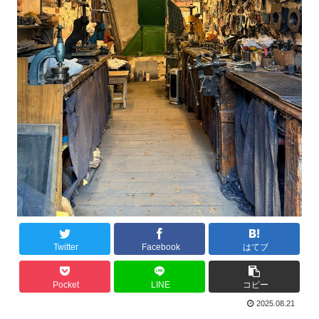
Twitter
Facebook
はてブ
Pocket
LINE
コピー
2025.08.21