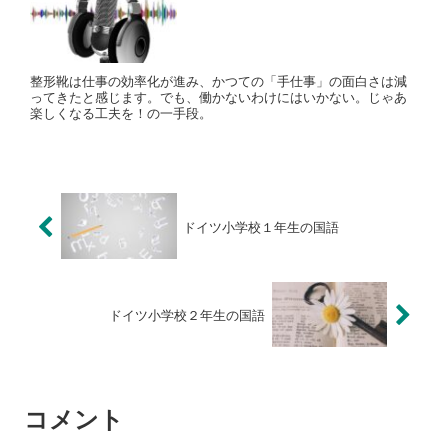
整形靴は仕事の効率化が進み、かつての「手仕事」の面白さは減
ってきたと感じます。でも、働かないわけにはいかない。じゃあ
楽しくなる工夫を！の一手段。
ドイツ小学校１年生の国語
ドイツ小学校２年生の国語
コメント