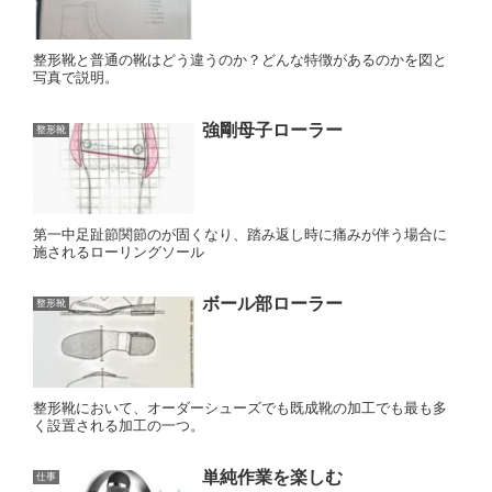
整形靴と普通の靴はどう違うのか？どんな特徴があるのかを図と
写真で説明。
強剛母子ローラー
整形靴
第一中足趾節関節のが固くなり、踏み返し時に痛みが伴う場合に
施されるローリングソール
ボール部ローラー
整形靴
整形靴において、オーダーシューズでも既成靴の加工でも最も多
く設置される加工の一つ。
単純作業を楽しむ
仕事