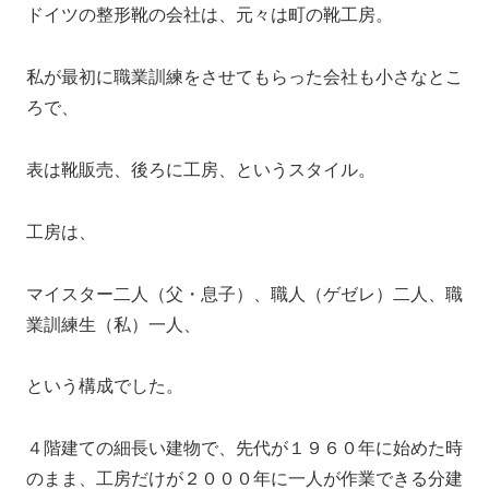
ドイツの整形靴の会社は、元々は町の靴工房。
私が最初に職業訓練をさせてもらった会社も小さなとこ
ろで、
表は靴販売、後ろに工房、というスタイル。
工房は、
マイスター二人（父・息子）、職人（ゲゼレ）二人、職
業訓練生（私）一人、
という構成でした。
４階建ての細長い建物で、先代が１９６０年に始めた時
のまま、工房だけが２０００年に一人が作業できる分建