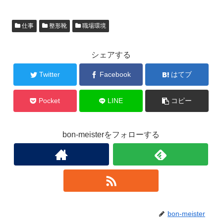
仕事
整形靴
職場環境
シェアする
Twitter
Facebook
はてブ
Pocket
LINE
コピー
bon-meisterをフォローする
bon-meister