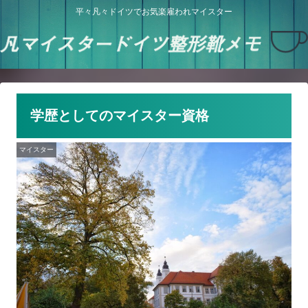
平々凡々ドイツでお気楽雇われマイスター
学歴としてのマイスター資格
マイスター