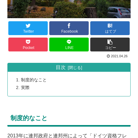
Twitter
Facebook
はてブ
Pocket
LINE
コピー
2021.04.26
目次
制度的なこと
実際
制度的なこと
2013年に連邦政府と連邦州によって「ドイツ資格フレ