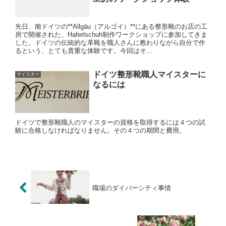
先日、南ドイツの**Allgäu（アルゴイ）**にある整形靴のお店の工
房で開催された、Haferlschuh制作ワークショップに参加してきま
した。ドイツの伝統的な革靴を職人さんに教わりながら自分で作
るという、とても貴重な体験です。今回はそ...
ドイツ整形靴職人マイスターに
マイスター
なるには
ドイツで整形靴職人のマイスターの資格を取得するには４つの試
験に合格しなければなりません。その４つの期間と費用。
職場のダイバーシティ事情