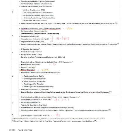
引用：Wikipedia