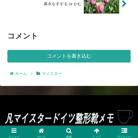
鼻水をすする or かむ
コメント
コメントを書き込む
ホーム
マイスター
© 2021 凡マイスタードイツ整形靴メモ.
メニュー
ホーム
検索
トップ
サイドバー