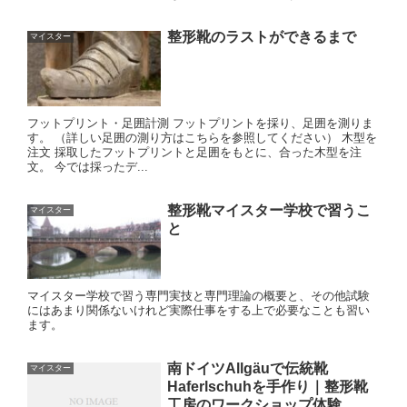
整形靴のラストができるまで
マイスター
フットプリント・足囲計測 フットプリントを採り、足囲を測りま
す。 （詳しい足囲の測り方はこちらを参照してください） 木型を
注文 採取したフットプリントと足囲をもとに、合った木型を注
文。 今では採ったデ...
整形靴マイスター学校で習うこ
マイスター
と
マイスター学校で習う専門実技と専門理論の概要と、その他試験
にはあまり関係ないけれど実際仕事をする上で必要なことも習い
ます。
南ドイツAllgäuで伝統靴
マイスター
Haferlschuhを手作り｜整形靴
工房のワークショップ体験