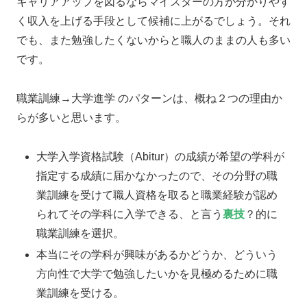
キャリアアップを図るならマイスターの方が分かりやす
く収入を上げる手段として候補に上がるでしょう。それ
でも、また勉強したくないからと職人のままの人も多い
です。
職業訓練→大学進学 のパターンは、概ね２つの理由か
らが多いと思います。
大学入学資格試験（Abitur）の成績が希望の学科が
指定する成績に届かなかったので、その分野の職
業訓練を受けて職人資格を取ると職業経験が認め
られてその学科に入学できる、と言う
裏技
？的に
職業訓練を選択。
本当にその学科が興味があるかどうか、どういう
方向性で大学で勉強したいかを見極めるために職
業訓練を受ける。